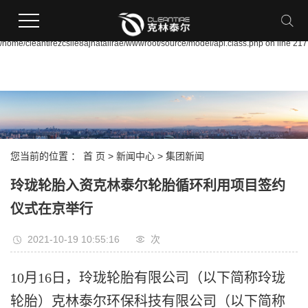
Warning:
file_put_contents(/home/cleantirezcslle8ajnataiirae/wwwroot/source/cache/licens
failed to open stream: Permission denied in
/home/cleantirezcslle8ajnataiirae/wwwroot/source/model/api.class.php on line 217
您当前的位置 ：
首 页
>
新闻中心
>
集团新闻
玲珑轮胎入资克林泰尔轮胎循环利用项目签约
仪式在京举行
2021-10-19 10:55:16
次
10月16日，玲珑轮胎有限公司（以下简称玲珑
轮胎）克林泰尔环保科技有限公司（以下简称